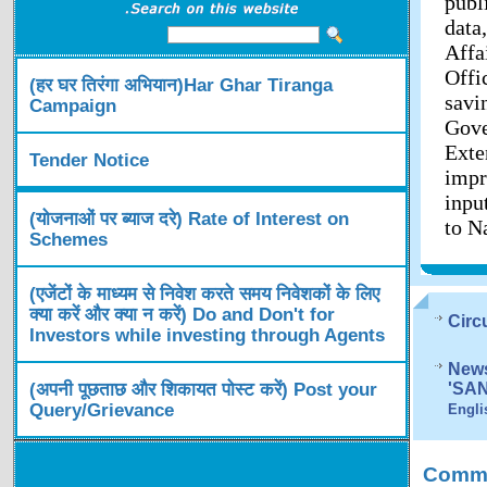
publ
data
Affa
Offi
(हर घर तिरंगा अभियान)Har Ghar Tiranga
savi
Campaign
Gov
Exte
Tender Notice
impr
inpu
(योजनाओं पर ब्याज दरे) Rate of Interest on
to N
Schemes
(एजेंटों के माध्यम से निवेश करते समय निवेशकों के लिए
क्या करें और क्या न करें) Do and Don't for
Circ
Investors while investing through Agents
News
(अपनी पूछताछ और शिकायत पोस्ट करें) Post your
'SA
Query/Grievance
Engli
Comme