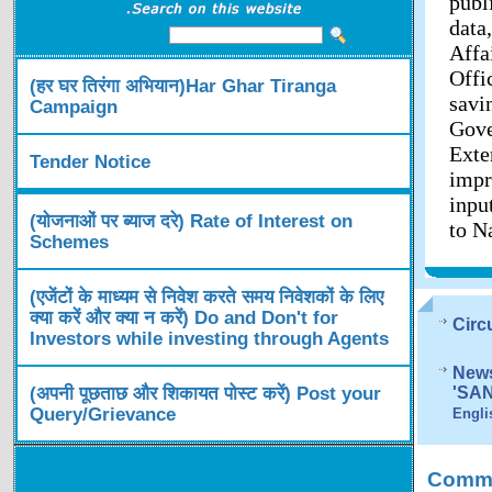
publ
data
Affa
Offi
(हर घर तिरंगा अभियान)Har Ghar Tiranga
savi
Campaign
Gov
Exte
Tender Notice
impr
inpu
(योजनाओं पर ब्याज दरे) Rate of Interest on
to N
Schemes
(एजेंटों के माध्यम से निवेश करते समय निवेशकों के लिए
क्या करें और क्या न करें) Do and Don't for
Circ
Investors while investing through Agents
News
(अपनी पूछताछ और शिकायत पोस्ट करें) Post your
'SA
Query/Grievance
Engli
Comme