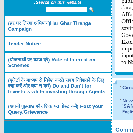
publ
data
Affa
Offi
(हर घर तिरंगा अभियान)Har Ghar Tiranga
savi
Campaign
Gov
Exte
Tender Notice
impr
inpu
(योजनाओं पर ब्याज दरे) Rate of Interest on
to N
Schemes
(एजेंटों के माध्यम से निवेश करते समय निवेशकों के लिए
क्या करें और क्या न करें) Do and Don't for
Circ
Investors while investing through Agents
News
(अपनी पूछताछ और शिकायत पोस्ट करें) Post your
'SA
Query/Grievance
Engli
Comme