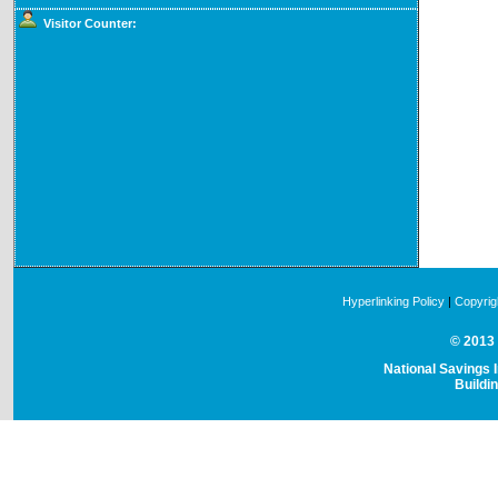
Visitor Counter:
Hyperlinking Policy
|
Copyrig
© 2013 
National Savings I
Buildi