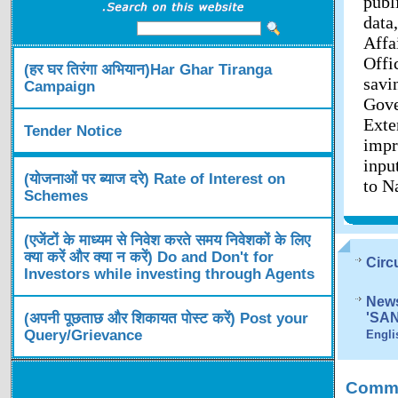
publ
data
Affa
Offi
(हर घर तिरंगा अभियान)Har Ghar Tiranga
savi
Campaign
Gov
Exte
Tender Notice
impr
inpu
(योजनाओं पर ब्याज दरे) Rate of Interest on
to N
Schemes
(एजेंटों के माध्यम से निवेश करते समय निवेशकों के लिए
क्या करें और क्या न करें) Do and Don't for
Circ
Investors while investing through Agents
News
(अपनी पूछताछ और शिकायत पोस्ट करें) Post your
'SA
Query/Grievance
Engli
Comme