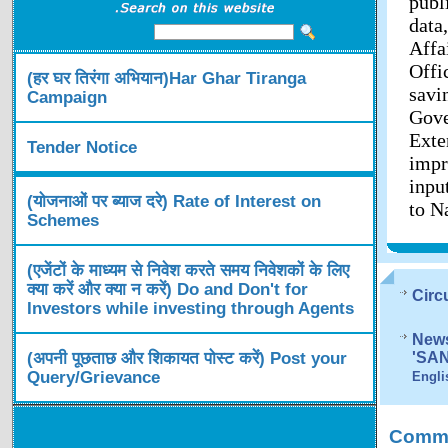
publ
data
Affa
Offi
(हर घर तिरंगा अभियान)Har Ghar Tiranga
savi
Campaign
Gov
Exte
Tender Notice
impr
inpu
(योजनाओं पर ब्याज दरे) Rate of Interest on
to N
Schemes
(एजेंटों के माध्यम से निवेश करते समय निवेशकों के लिए
क्या करें और क्या न करें) Do and Don't for
Circ
Investors while investing through Agents
News
(अपनी पूछताछ और शिकायत पोस्ट करें) Post your
'SA
Query/Grievance
Engli
Comme