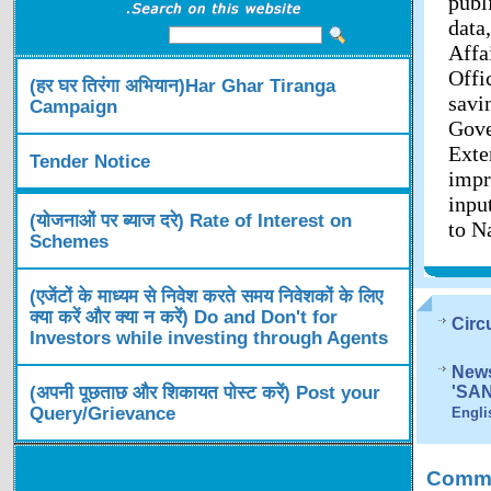
publ
data
Affa
Offi
(हर घर तिरंगा अभियान)Har Ghar Tiranga
savi
Campaign
Gov
Exte
Tender Notice
impr
inpu
(योजनाओं पर ब्याज दरे) Rate of Interest on
to N
Schemes
(एजेंटों के माध्यम से निवेश करते समय निवेशकों के लिए
क्या करें और क्या न करें) Do and Don't for
Circ
Investors while investing through Agents
News
(अपनी पूछताछ और शिकायत पोस्ट करें) Post your
'SA
Query/Grievance
Engli
Comme