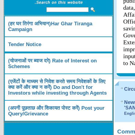
publ
data
Affa
Offi
(हर घर तिरंगा अभियान)Har Ghar Tiranga
savi
Campaign
Gov
Exte
Tender Notice
impr
inpu
(योजनाओं पर ब्याज दरे) Rate of Interest on
to N
Schemes
(एजेंटों के माध्यम से निवेश करते समय निवेशकों के लिए
क्या करें और क्या न करें) Do and Don't for
Circ
Investors while investing through Agents
News
(अपनी पूछताछ और शिकायत पोस्ट करें) Post your
'SA
Query/Grievance
Engli
Comme