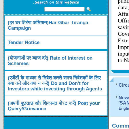
publ
data
Affa
Offi
(हर घर तिरंगा अभियान)Har Ghar Tiranga
savi
Campaign
Gov
Exte
Tender Notice
impr
inpu
(योजनाओं पर ब्याज दरे) Rate of Interest on
to N
Schemes
(एजेंटों के माध्यम से निवेश करते समय निवेशकों के लिए
क्या करें और क्या न करें) Do and Don't for
Circ
Investors while investing through Agents
News
(अपनी पूछताछ और शिकायत पोस्ट करें) Post your
'SA
Query/Grievance
Engli
Comme