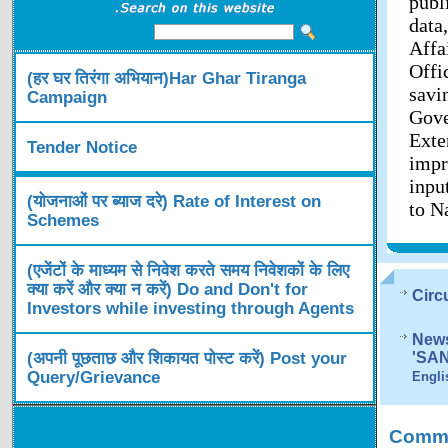
publ
data
Affa
Offi
(हर घर तिरंगा अभियान)Har Ghar Tiranga
savi
Campaign
Gov
Exte
Tender Notice
impr
inpu
(योजनाओं पर ब्याज दरे) Rate of Interest on
to N
Schemes
(एजेंटों के माध्यम से निवेश करते समय निवेशकों के लिए
क्या करें और क्या न करें) Do and Don't for
Circ
Investors while investing through Agents
News
(अपनी पूछताछ और शिकायत पोस्ट करें) Post your
'SA
Query/Grievance
Engli
Comme