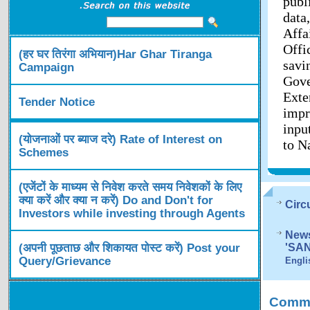
publ
data
Affa
Offi
(हर घर तिरंगा अभियान)Har Ghar Tiranga
savi
Campaign
Gov
Exte
Tender Notice
impr
inpu
(योजनाओं पर ब्याज दरे) Rate of Interest on
to N
Schemes
(एजेंटों के माध्यम से निवेश करते समय निवेशकों के लिए
क्या करें और क्या न करें) Do and Don't for
Circ
Investors while investing through Agents
News
(अपनी पूछताछ और शिकायत पोस्ट करें) Post your
'SA
Query/Grievance
Engli
Comme