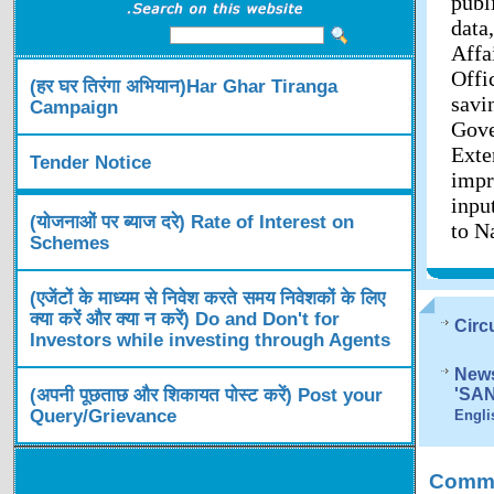
publ
data
Affa
Offi
(हर घर तिरंगा अभियान)Har Ghar Tiranga
savi
Campaign
Gov
Exte
Tender Notice
impr
inpu
(योजनाओं पर ब्याज दरे) Rate of Interest on
to N
Schemes
(एजेंटों के माध्यम से निवेश करते समय निवेशकों के लिए
क्या करें और क्या न करें) Do and Don't for
Circ
Investors while investing through Agents
News
(अपनी पूछताछ और शिकायत पोस्ट करें) Post your
'SA
Query/Grievance
Engli
Comme