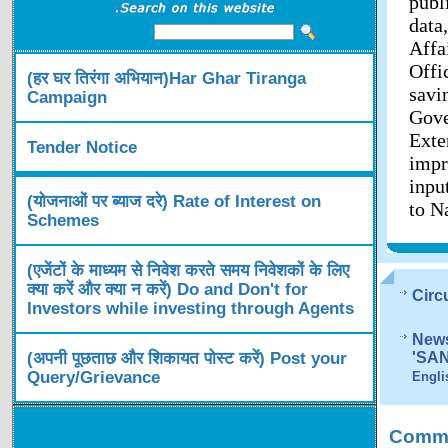
publ
data
Affa
Offi
(हर घर तिरंगा अभियान)Har Ghar Tiranga
savi
Campaign
Gov
Exte
Tender Notice
impr
inpu
(योजनाओं पर ब्याज दरे) Rate of Interest on
to N
Schemes
(एजेंटों के माध्यम से निवेश करते समय निवेशकों के लिए
क्या करें और क्या न करें) Do and Don't for
Circ
Investors while investing through Agents
News
(अपनी पूछताछ और शिकायत पोस्ट करें) Post your
'SA
Query/Grievance
Engli
Comme