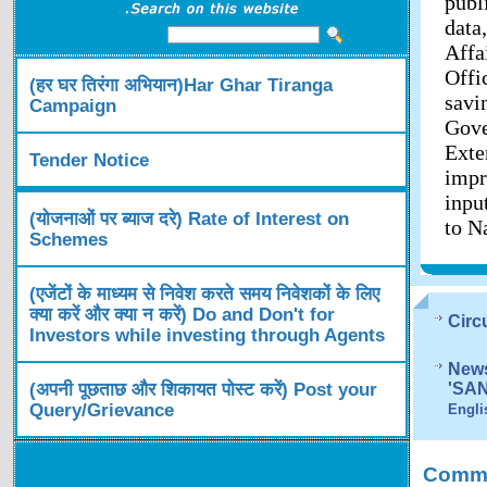
publ
data
Affa
Offi
(हर घर तिरंगा अभियान)Har Ghar Tiranga
savi
Campaign
Gov
Exte
Tender Notice
impr
inpu
(योजनाओं पर ब्याज दरे) Rate of Interest on
to N
Schemes
(एजेंटों के माध्यम से निवेश करते समय निवेशकों के लिए
क्या करें और क्या न करें) Do and Don't for
Circ
Investors while investing through Agents
News
(अपनी पूछताछ और शिकायत पोस्ट करें) Post your
'SA
Query/Grievance
Engli
Comme