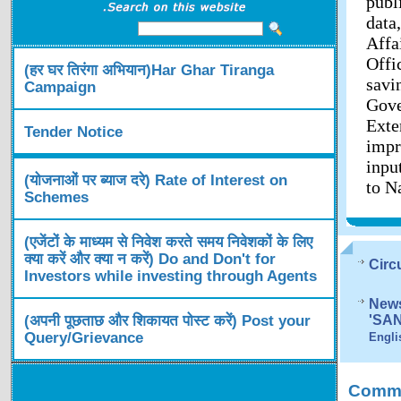
publ
data
Affa
Offi
(हर घर तिरंगा अभियान)Har Ghar Tiranga
savi
Campaign
Gov
Exte
Tender Notice
impr
inpu
(योजनाओं पर ब्याज दरे) Rate of Interest on
to N
Schemes
(एजेंटों के माध्यम से निवेश करते समय निवेशकों के लिए
क्या करें और क्या न करें) Do and Don't for
Circ
Investors while investing through Agents
News
(अपनी पूछताछ और शिकायत पोस्ट करें) Post your
'SA
Query/Grievance
Engli
Comme