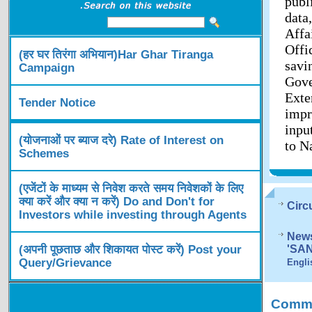
publ
data
Affa
Offi
(हर घर तिरंगा अभियान)Har Ghar Tiranga
savi
Campaign
Gov
Exte
Tender Notice
impr
inpu
(योजनाओं पर ब्याज दरे) Rate of Interest on
to N
Schemes
(एजेंटों के माध्यम से निवेश करते समय निवेशकों के लिए
क्या करें और क्या न करें) Do and Don't for
Circ
Investors while investing through Agents
News
(अपनी पूछताछ और शिकायत पोस्ट करें) Post your
'SA
Query/Grievance
Engli
Comme