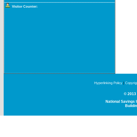
Visitor Counter:
Hyperlinking Policy
|
Copyrig
© 2013 
National Savings I
Buildi